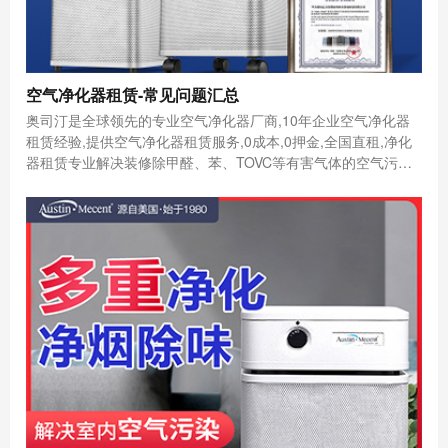
空气净化器租赁-常见问题汇总
奥司汀是全球领先的专业空气净化器厂商,10年企业空气净化器
租赁经验,提供空气净化器租赁服务,0成本,0押金,全国直租,净化
器租赁专业解决装修除甲醛、苯、TOVC等有害气体的空气污染
问题.