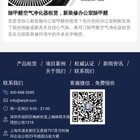
除甲醛空气净化器租赁，新装修办公室除甲醛
您是否担心新装修办公室甲醛的危害？也许您的办公室刚刚安装
了新的地板或家具并且担心气味。奥司汀除甲醛空气净化器租赁​
旨在去除新装修环境中的许多化学物质。
产品租赁
项目案例
权威认证
新闻资讯
关于我们
联系我们
联系我们
客服微信，免费报价
400-668-5295
info@airpfr.com
周一至周日 9:00 - 21:00
深圳市福田区梅林街道上梅林凯丰路
理想公馆1216
上海市浦东新区五星路707弄万科御
河企业公馆23号德国法兹大楼