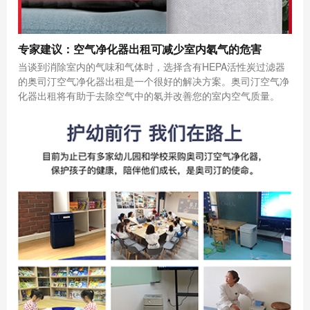
专家建议：空气净化器出租可减少室内氡气的危害
当谈到消除室内的气味和气体时，选择含有HEPA活性炭过滤器
的奥司汀空气净化器出租是一个很好的解决方案。奥司汀空气净
化器出租将有助于去除空气中的氡并改善您的室内空气质量。