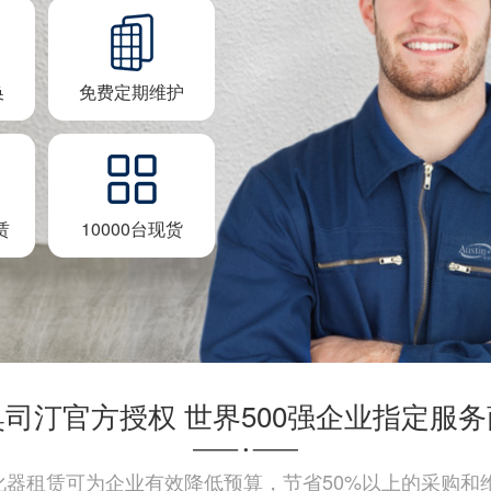
换
免费定期维护
赁
10000台现货
奥司汀官方授权 世界500强企业指定服务
化器租赁可为企业有效降低预算，节省50%以上的采购和维