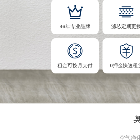
46年专业品牌
滤芯定期更
租金可按月支付
0押金快速租
空气净