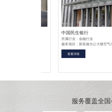
社
中国民生银行
所属行业：金融行业
气净化器采购
服务项目：新装修办公大楼空气净化器采购
查看详情
服务覆盖全国