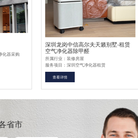
深圳龙岗中信高尔夫天籁别墅-租赁
锦
空气净化器除甲醛
装
所属行业：装修房屋
所
服务项目：深圳空气净化器租赁
服
查看详情
各省市