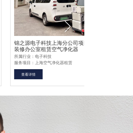
之源电子科技上海分公司项目_新
深圳南山前海
修办公室租赁空气净化器
租赁空气净化
属行业：电子科技
所属行业：新装修
务项目：上海空气净化器租赁
服务项目：深圳空
查看详情
查看详情