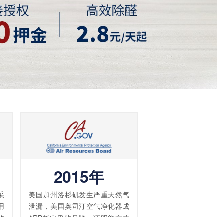
2015年
采
美国加州洛杉矶发生严重天然气
用
泄漏，美国奥司汀空气净化器成