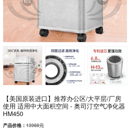
【美国原装进口】推荐办公区/大平层/厂房
使用 适用中大面积空间 - 奥司汀空气净化器
HM450
产品价格：
13988元