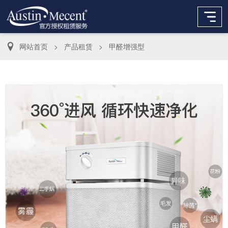
网站首页
>
产品租赁
>
甲醛增强型