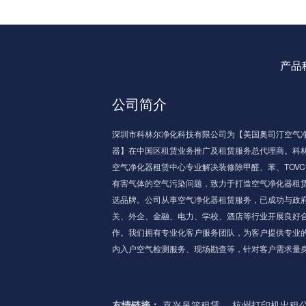
产品
公司简介
深圳市科林尔净化科技有限公司为【美国奥司汀空气
器】在中国区租赁业务推广及租赁服务总代理商。科
空气净化器租赁中心专业解决装修除甲醛、苯、TOVC
有害气体的空气污染问题，致力于打造空气净化器租
选品牌。公司从事空气净化器租赁服务，已成功与政
关、外企、金融、电力、学校、酒店等行业开展良好
作。我们拥有专业化客户服务团队，为客户提供专业
内入户空气检测服务、现场勘查等，针对客户需求量
制针对性解决方案，真正为消费者解决室内空气污染
题，时刻关注大家的呼吸健康！
友情链接：
嘉兴吊篮租赁
杭州打印机出租