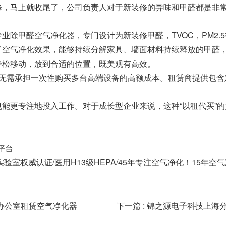
，马上就收尾了，公司负责人对于新装修的异味和甲醛都是非常
业除甲醛空气净化器，专门设计为新装修甲醛，TVOC，PM2.
了空气净化效果，能够持续分解家具、墙面材料持续释放的甲醛
轻松移动，放到合适的位置，既美观有高效。
业无需承担一次性购买多台高端设备的高额成本。租赁商提供包含
能更专注地投入工作。对于成长型企业来说，这种“以租代买”
平台
验室权威认证/医用H13级HEPA/45年专注空气净化！15年空
修办公室租赁空气净化器
下一篇 : 锦之源电子科技上