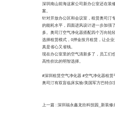
深圳南山前海这家公司新办公室还在装修
案。
针对开放办公区和会议室，租赁奥司汀专
的能耗水平，四面进风设计进一步加强
多。奥司汀空气净化器搭配四个万向轮
选择租赁模式，0押金按月租赁，让企
真是省心又省钱。
现在办公室里的空气清新多了，员工们也
高性价比的明智选择。
#深圳租赁空气净化器 #空气净化器租赁
奥司汀有双盲临床实验/美国军方巴特尔实
上一篇 : 深圳福永鑫龙欣科技园_新装