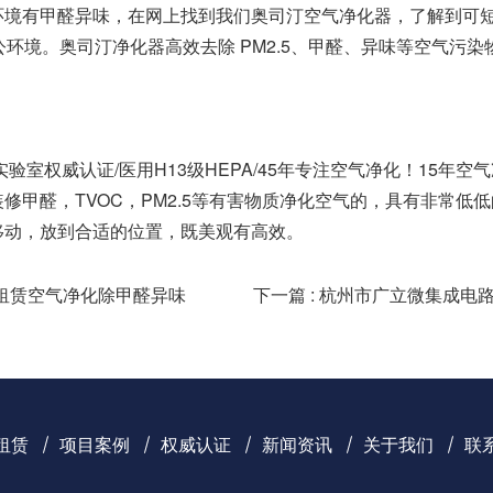
环境有甲醛异味，在网上找到我们奥司汀空气净化器，了解到可
公环境。奥司汀净化器高效去除 PM2.5、甲醛、异味等空气污
验室权威认证/医用H13级HEPA/45年专注空气净化！15年空
修甲醛，TVOC，PM2.5等有害物质净化空气的，具有非常低
移动，放到合适的位置，既美观有高效。
_租赁空气净化除甲醛异味
下一篇 : 杭州市广立微集成电
租赁
项目案例
权威认证
新闻资讯
关于我们
联