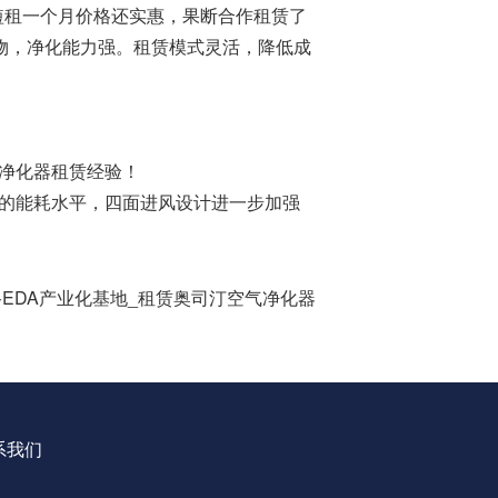
短租一个月价格还实惠，果断合作租赁了
染物，净化能力强。租赁模式灵活，降低成
气净化器租赁经验！
低的能耗水平，四面进风设计进一步加强
路EDA产业化基地_租赁奥司汀空气净化器
系我们